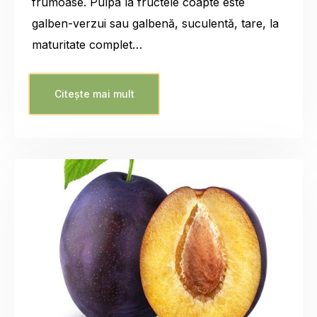
frumoase. Pulpa la fructele coapte este
galben-verzui sau galbenă, suculentă, tare, la
maturitate complet…
Citește mai mult