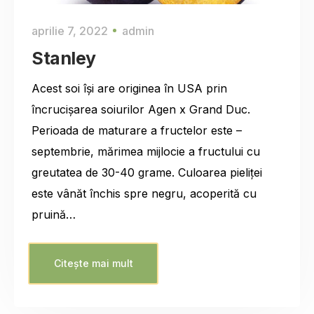
aprilie 7, 2022
admin
Stanley
Acest soi își are originea în USA prin
încrucișarea soiurilor Agen x Grand Duc.
Perioada de maturare a fructelor este –
septembrie, mărimea mijlocie a fructului cu
greutatea de 30-40 grame. Culoarea pieliței
este vânăt închis spre negru, acoperită cu
pruină…
Citește mai mult