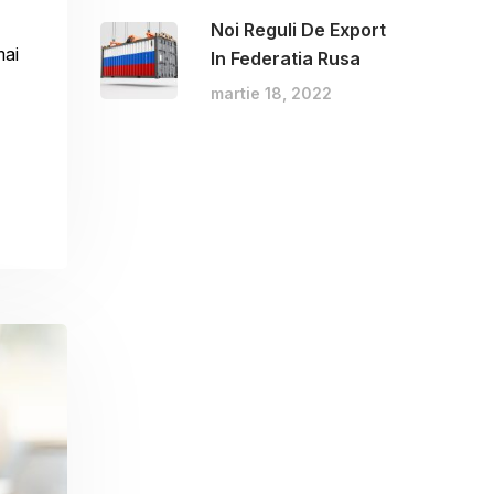
Noi Reguli De Export
mai
In Federatia Rusa
martie 18, 2022