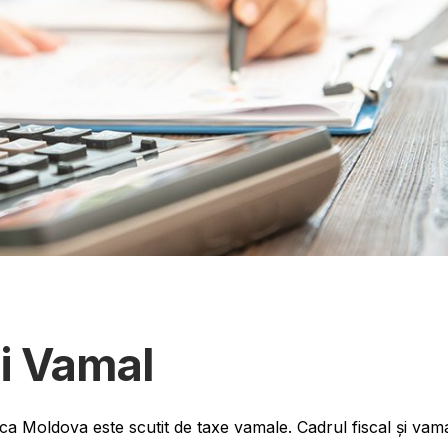
Și Vamal
ca Moldova este scutit de taxe vamale. Cadrul fiscal și vam