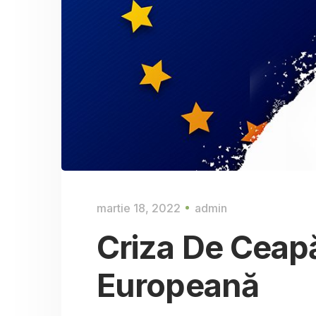
martie 18, 2022
admin
Criza De Ceap
Europeană