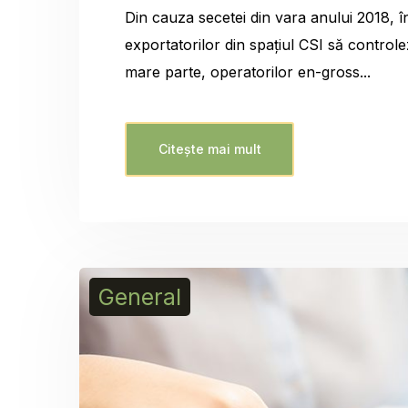
Din cauza secetei din vara anului 2018, 
exportatorilor din spațiul CSI să control
mare parte, operatorilor en-gross...
Citește mai mult
General