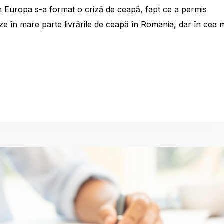
în Europa s-a format o criză de ceapă, fapt ce a permis
eze în mare parte livrările de ceapă în Romania, dar în cea 