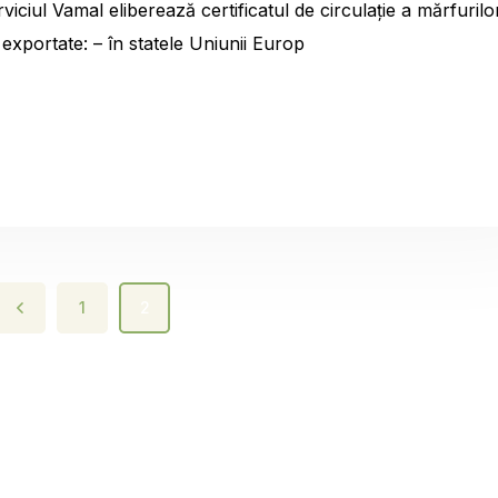
viciul Vamal eliberează certificatul de circulație a mărfurilo
exportate: – în statele Uniunii Europ
1
2