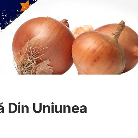
ă Din Uniunea