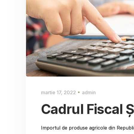
martie 17, 2022
admin
Cadrul Fiscal 
Importul de produse agricole din Republi