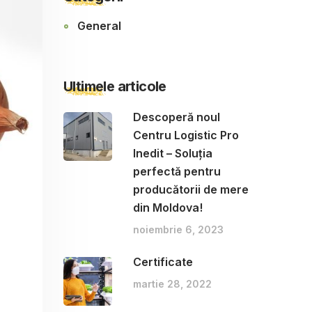
General
Ultimele articole
Descoperă noul
Centru Logistic Pro
Inedit – Soluția
perfectă pentru
producătorii de mere
din Moldova!
noiembrie 6, 2023
Certificate
martie 28, 2022