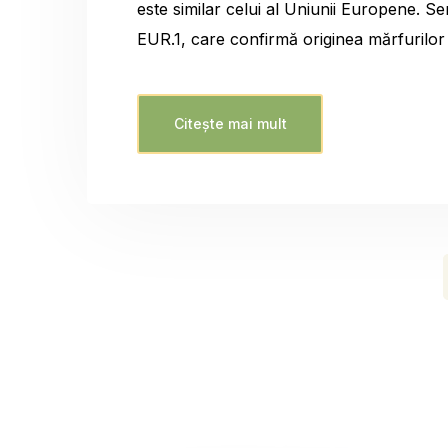
este similar celui al Uniunii Europene. Ser
EUR.1, care confirmă originea mărfurilor 
Citește mai mult