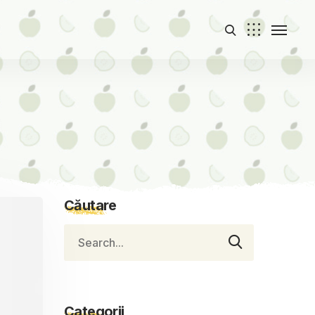
Căutare
Categorii