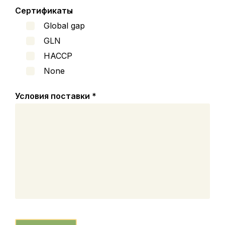
Сертификаты
Global gap
GLN
HACCP
None
Условия поставки
*