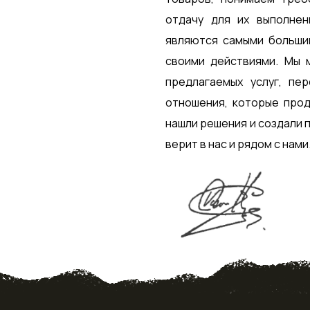
отдачу для их выполнен
являются самыми больши
своими действиями. Мы 
предлагаемых услуг, пе
отношения, которые про
нашли решения и создали 
верит в нас и рядом с нами