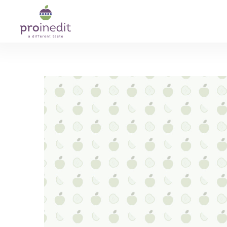
Ежегодно из Республики Молдова 