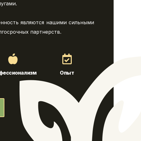
угами.
енность являются нашими сильными
лгосрочных партнерств.
фессионализм
Опыт