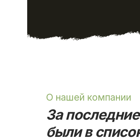
О нашей компании
За последние
были в списо