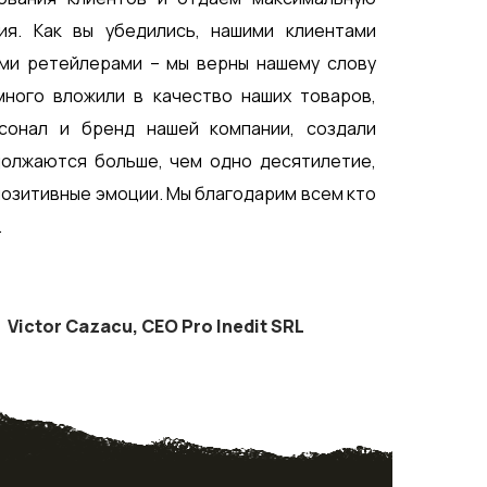
ия. Как вы убедились, нашими клиентами
ми ретейлерами – мы верны нашему слову
много вложили в качество наших товаров,
рсонал и бренд нашей компании, создали
должаются больше, чем одно десятилетие,
позитивные эмоции. Мы благодарим всем кто
.
Victor Cazacu, CEO Pro Inedit SRL