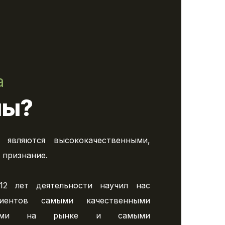
а
мы?
 являются высококачественными,
признание.
12 лет деятельности научил нас
иентов самыми качественными
пными на рынке и самыми