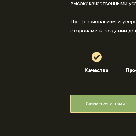
высококачественными усл
Профессионализм и увер
сторонами в создании до
Качество
Про
Связаться с нами