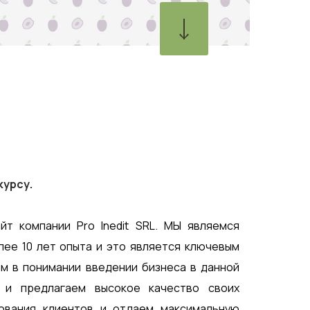
курсу.
йт компании Pro Inedit SRL. МЫ являемся
лее 10 лет опыта и это является ключевым
м в понимании введении бизнеса в данной
 и предлагаем высокое качество своих
ования клиентов и отдаем максимальную