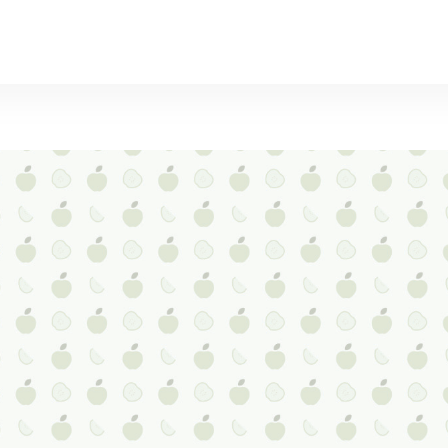
экспортируются около 350-400 тысяч тонн
яблока.