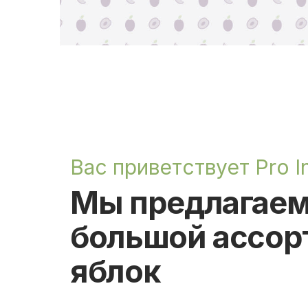
Вас приветствует Pro I
Мы предлагае
большой ассор
яблок