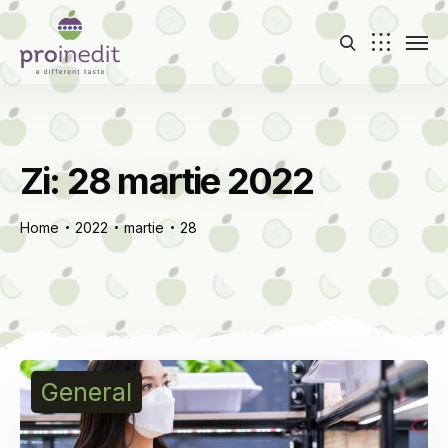
Zi:
28 martie 2022
Home
2022
martie
28
General