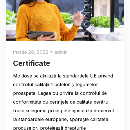
martie 28, 2022
admin
Certificate
Moldova se aliniază la standardele UE privind
controlul calității fructelor și legumelor
proaspete. Legea cu privire la controlul de
conformitate cu cerințele de calitate pentru
fucte și legume proaspete ajustează domeniul
la standardele europene, sporește calitatea
produselor, protejează drepturile