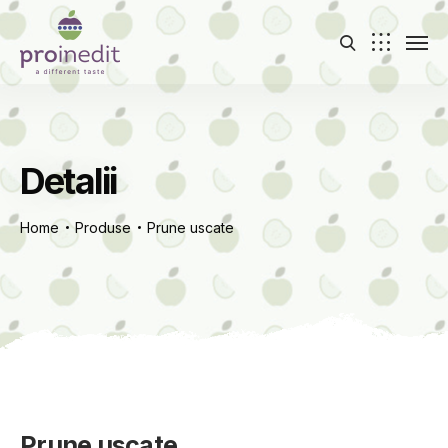
Detalii
Home
Produse
Prune uscate
Prune uscate