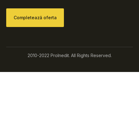
Completează oferta
2010-2022 ProInedit. All Rights Reserved.