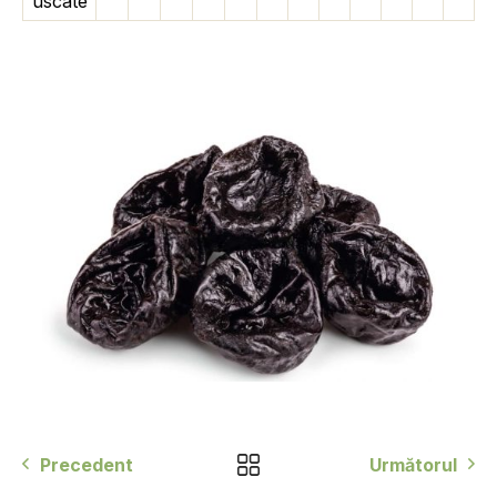
uscate
Precedent
Următorul