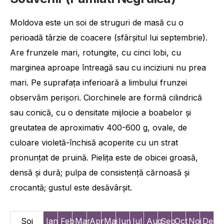
Moldova este un soi de struguri de masă cu o
perioadă târzie de coacere (sfârşitul lui septembrie).
Are frunzele mari, rotungite, cu cinci lobi, cu
marginea aproape întreagă sau cu inciziuni nu prea
mari. Pe suprafaţa inferioară a limbului frunzei
observăm perişori. Ciorchinele are formă cilindrică
sau conică, cu o densitate mijlocie a boabelor şi
greutatea de aproximativ 400-600 g, ovale, de
culoare violetă-închisă acoperite cu un strat
pronunţat de pruină. Pieliţa este de obicei groasă,
densă şi dură; pulpa de consistenţă cărnoasă şi
crocantă; gustul este desăvârșit.
Soi
Ian
Feb
Mar
Apr
Mai
Iun
Iul
Aug
Sep
Oct
Noi
Dec