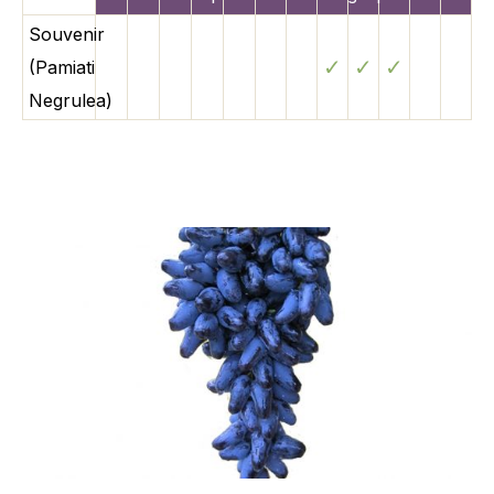
Souvenir
✓
✓
✓
(Pamiati
Negrulea)