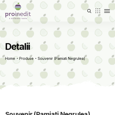
Detalii
Home
Produse
Souvenir (Pamiati Negrulea)
Souvenir (Pamiati Negrulea)