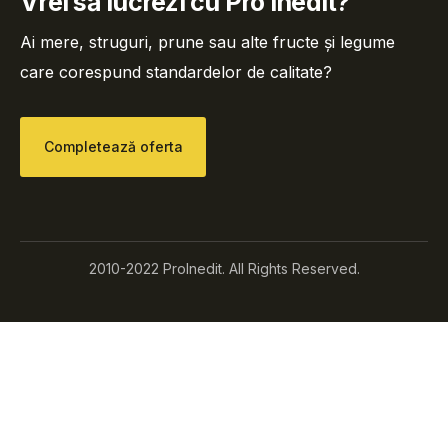
Vrei să lucrezi cu Pro Inedit?
Ai mere, struguri, prune sau alte fructe și legume
care corespund standardelor de calitate?
Completează oferta
2010-2022 ProInedit. All Rights Reserved.