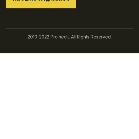
2010-2022 ProInedit. All Rights Reserved.