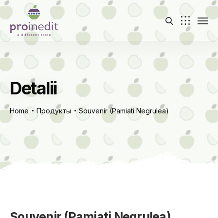
Detalii
Home
Продукты
Souvenir (Pamiati Negrulea)
Souvenir (Pamiati Negrulea)